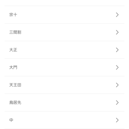
宗十
三間割
大正
大門
天王田
鳥居先
中