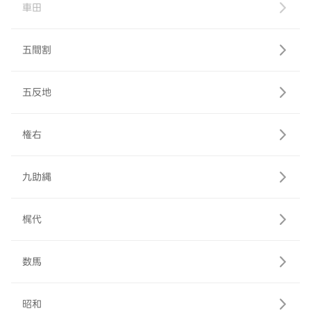
車田
五間割
五反地
権右
九助縄
梶代
数馬
昭和