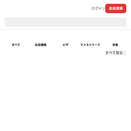
ログイン
会員登録
現在のお届け先：
すべて
お店価格
ピザ
ファストフード
洋食
すべて見る