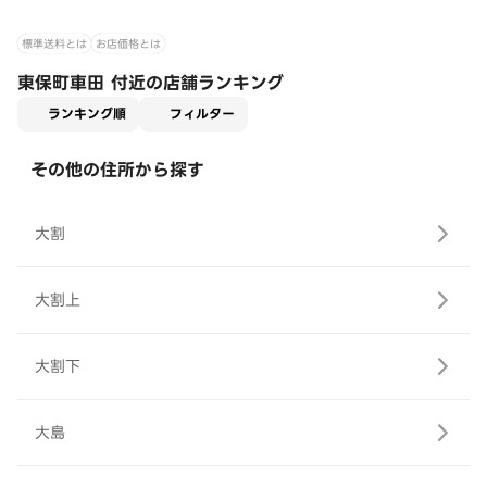
標準送料とは
お店価格とは
東保町車田 付近の店舗ランキング
適用なし
ランキング順
フィルター
その他の住所から探す
大割
大割上
大割下
大島