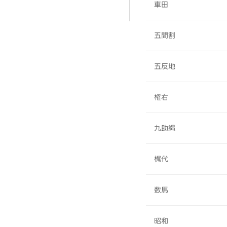
車田
五間割
五反地
権右
九助縄
梶代
数馬
昭和