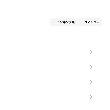
適用な
ランキング順
フィルター