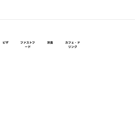
ピザ
ファストフ
洋食
カフェ・ド
ード
リンク