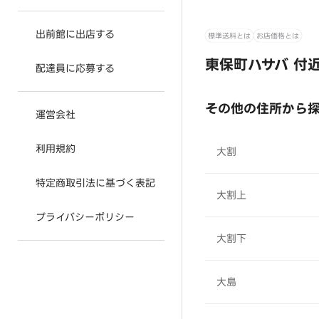
出前館に出店する
標準送料とは
お店価格とは
東保町ハサバ 付
配達員に応募する
その他の住所から
運営会社
利用規約
大割
特定商取引法に基づく表記
大割上
プライバシーポリシー
大割下
大島