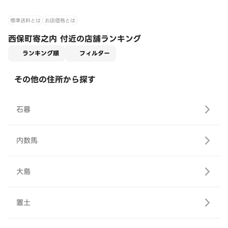
標準送料とは
お店価格とは
西保町寄之内 付近の店舗ランキング
適用なし
ランキング順
フィルター
その他の住所から探す
石暮
内数馬
大島
置土