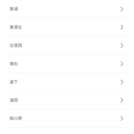
東浦
東源左
古堤西
増右
道下
道西
南川原