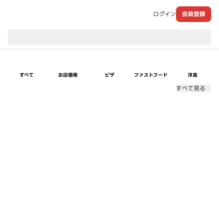
ログイン
会員登録
現在のお届け先：
すべて
お店価格
ピザ
ファストフード
洋食
すべて見る