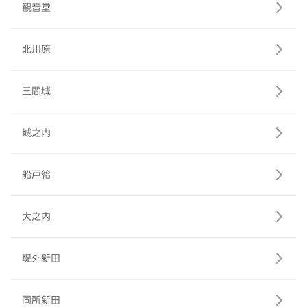
観音堂
北川原
三間城
城之内
船戸給
大之内
堤外新田
同所新田