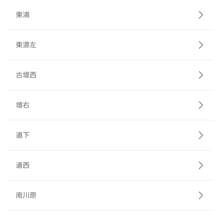
東浦
東源左
古堤西
増右
道下
道西
南川原