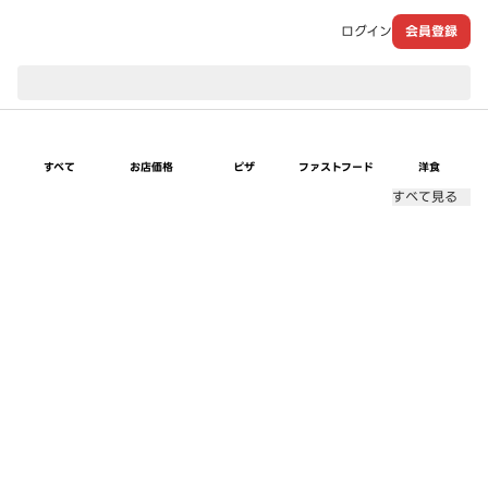
ログイン
会員登録
現在のお届け先：
すべて
お店価格
ピザ
ファストフード
洋食
すべて見る