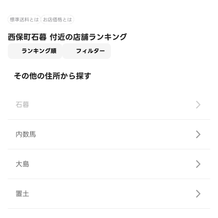
標準送料とは
お店価格とは
西保町石暮 付近の店舗ランキング
適用なし
ランキング順
フィルター
その他の住所から探す
石暮
内数馬
大島
置土