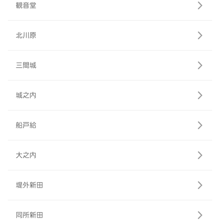
観音堂
北川原
三間城
城之内
船戸給
大之内
堤外新田
同所新田