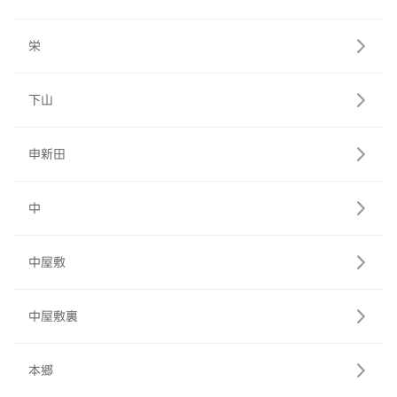
栄
下山
申新田
中
中屋敷
中屋敷裏
本郷