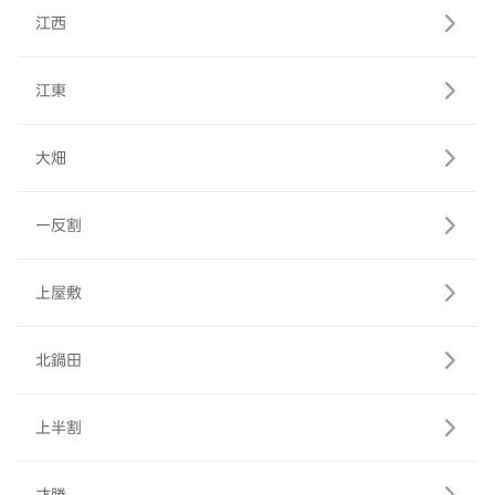
江西
江東
大畑
一反割
上屋敷
北鍋田
上半割