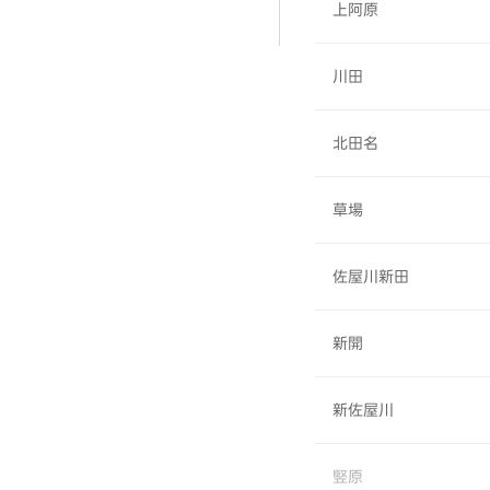
上阿原
川田
北田名
草場
佐屋川新田
新開
新佐屋川
竪原