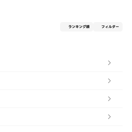
適用な
ランキング順
フィルター