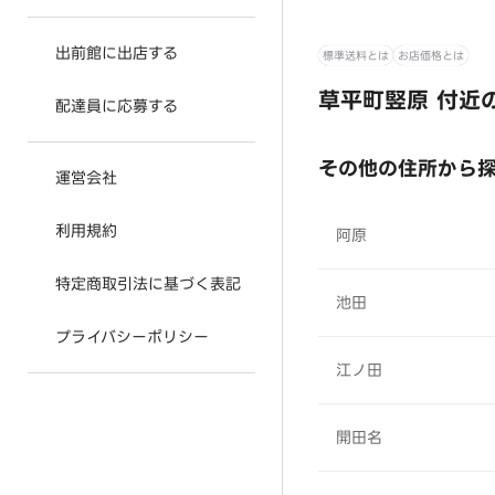
出前館に出店する
標準送料とは
お店価格とは
草平町竪原 付近
配達員に応募する
その他の住所から
運営会社
利用規約
阿原
特定商取引法に基づく表記
池田
プライバシーポリシー
江ノ田
開田名