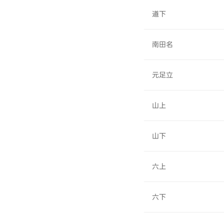
道下
南田名
元足立
山上
山下
六上
六下