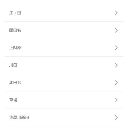
江ノ田
開田名
上阿原
川田
北田名
草場
佐屋川新田