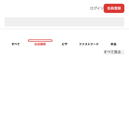
ログイン
会員登録
現在のお届け先：
すべて
お店価格
ピザ
ファストフード
弁当
すべて見る