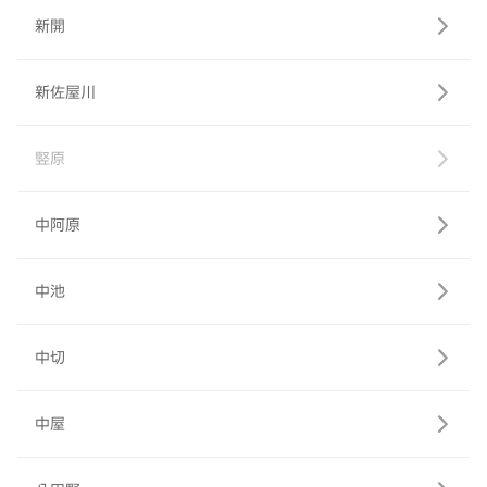
新開
新佐屋川
竪原
中阿原
中池
中切
中屋