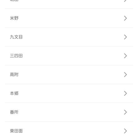
米野
九文目
三四田
高附
本郷
番所
東田面