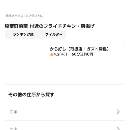
標準送料とは
お店価格とは
稲葉町前南 付近のフライドチキン・唐揚げ
適用なし
ランキング順
フィルター
から好し（取扱店：ガスト津島）
4.2
(46)
60分
送料
0円
その他の住所から探す
江頭
北出