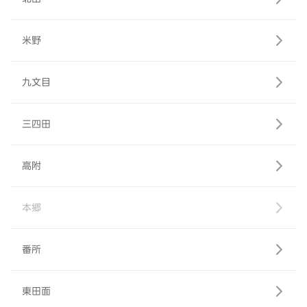
米野
九文目
三四田
高附
本郷
番所
東田面