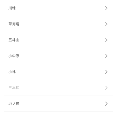
川地
草刈場
五斗山
小中原
小林
三本松
地ノ神