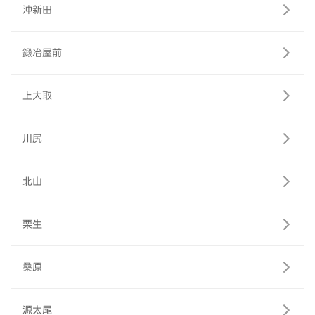
沖新田
鍛冶屋前
上大取
川尻
北山
栗生
桑原
源太尾