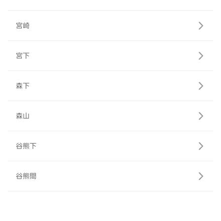
宮崎
宮下
森下
森山
谷熊下
谷熊間