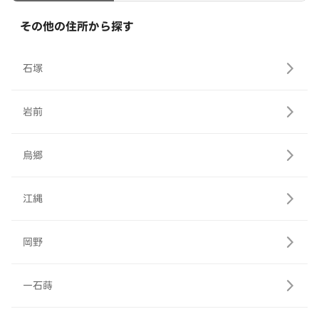
その他の住所から探す
石塚
岩前
烏郷
江縄
岡野
一石蒔