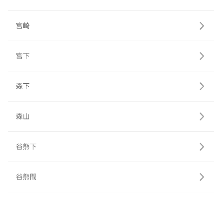
宮崎
宮下
森下
森山
谷熊下
谷熊間