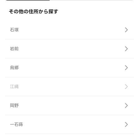
その他の住所から探す
石塚
岩前
烏郷
江縄
岡野
一石蒔