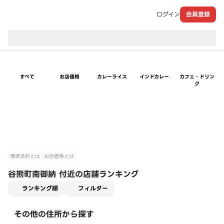
ログイン
会員登録
現在のお届け先：
すべて
お店価格
カレーライス
インドカレー
カフェ・ドリン
ク
標準送料とは
お店価格とは
谷熊町南御納 付近の店舗ランキング
適用なし
ランキング順
フィルター
その他の住所から探す