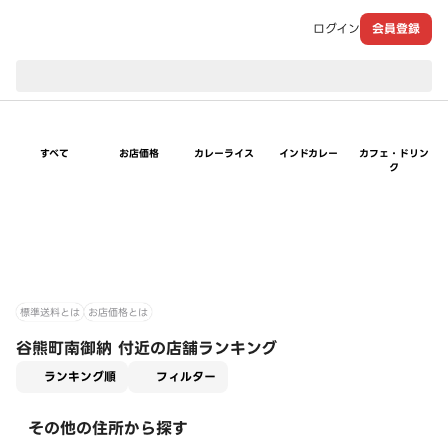
ログイン
会員登録
現在のお届け先：
すべて
お店価格
カレーライス
インドカレー
カフェ・ドリン
ク
標準送料とは
お店価格とは
谷熊町南御納 付近の店舗ランキング
適用なし
ランキング順
フィルター
その他の住所から探す