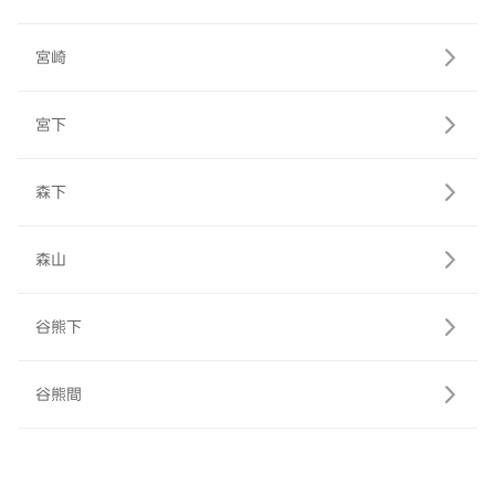
宮崎
宮下
森下
森山
谷熊下
谷熊間