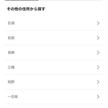
その他の住所から探す
石塚
岩前
烏郷
江縄
岡野
一石蒔