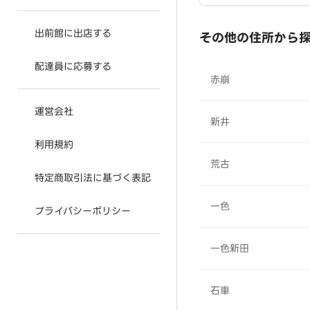
出前館に出店する
その他の住所から
配達員に応募する
赤崩
運営会社
新井
利用規約
荒古
特定商取引法に基づく表記
一色
プライバシーポリシー
一色新田
石車