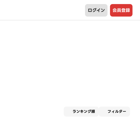
ログイン
会員登録
適用な
ランキング順
フィルター