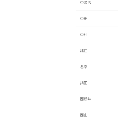
中瀬古
中田
中村
縄口
名幸
鍋田
西新井
西山