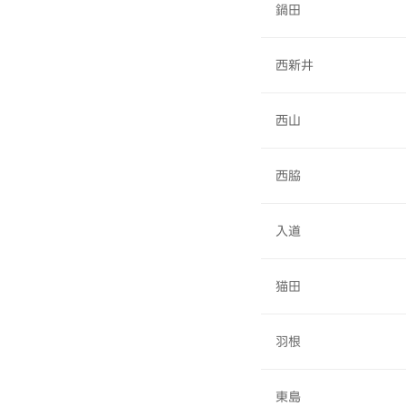
鍋田
西新井
西山
西脇
入道
猫田
羽根
東島