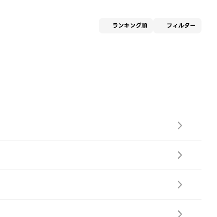
適用な
ランキング順
フィルター