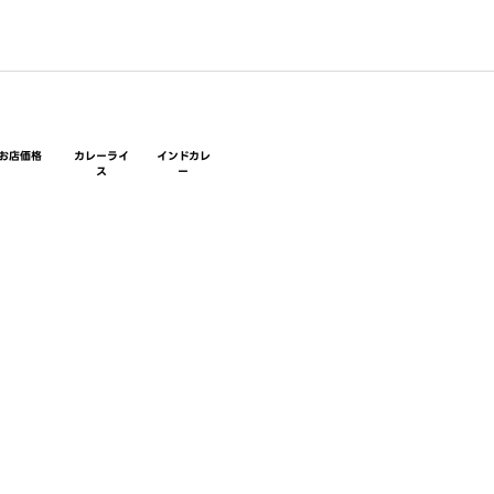
お店価格
カレーライ
インドカレ
ス
ー