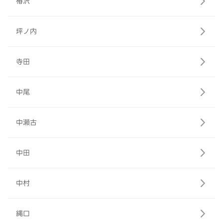
椿沢
坪ノ内
寺田
中尾
中瀬古
中田
中村
縄口