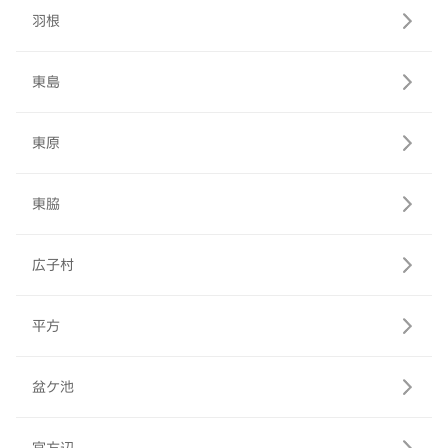
羽根
東島
東原
東脇
広子村
平方
盆ケ池