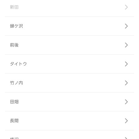
新田
蝉ケ沢
前後
タイトウ
竹ノ内
田畑
長間