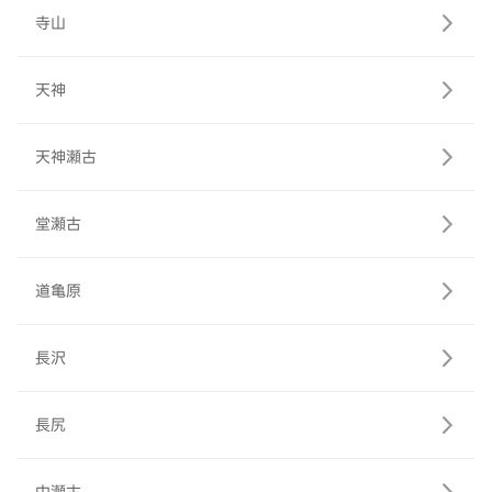
寺山
天神
天神瀬古
堂瀬古
道亀原
長沢
長尻