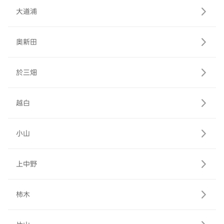
大道浦
奥新田
於三畑
越白
小山
上中野
柿木