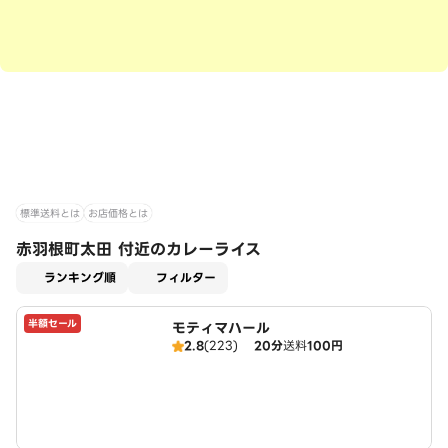
標準送料とは
お店価格とは
赤羽根町太田 付近のカレーライス
適用なし
ランキング順
フィルター
半額セール
モティマハール
2.8
(223)
20分
送料
100円