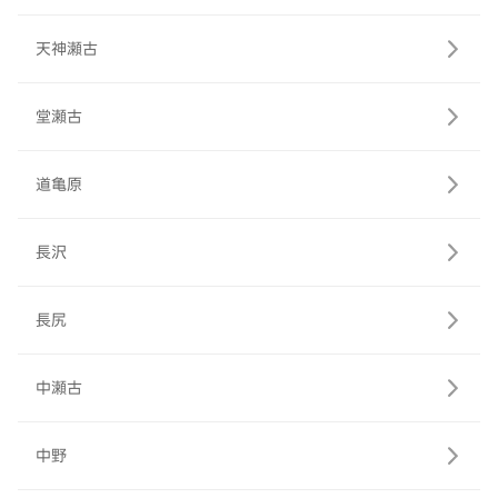
天神瀬古
堂瀬古
道亀原
長沢
長尻
中瀬古
中野