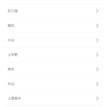
於三畑
越白
小山
上中野
柿木
片山
上草良木