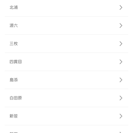
北浦
源六
三枚
四貫目
島添
白田原
新笹