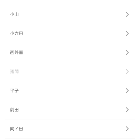
小山
小六田
西外面
廻間
平子
前田
向イ田