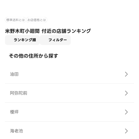
標準送料とは
お店価格とは
米野木町小廻間 付近の店舗ランキング
適用なし
ランキング順
フィルター
その他の住所から探す
油田
阿弥陀前
榎坪
海老池