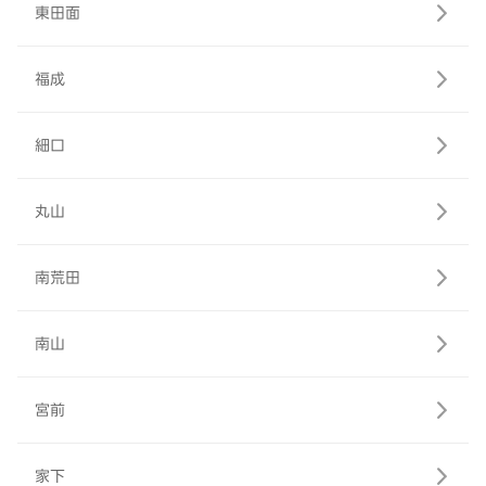
東田面
福成
細口
丸山
南荒田
南山
宮前
家下