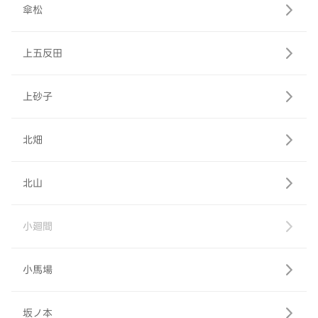
傘松
上五反田
上砂子
北畑
北山
小廻間
小馬場
坂ノ本