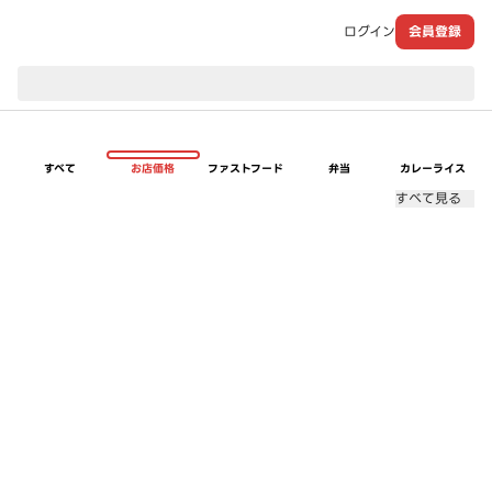
ログイン
会員登録
現在のお届け先：
すべて
お店価格
ファストフード
弁当
カレーライス
すべて見る