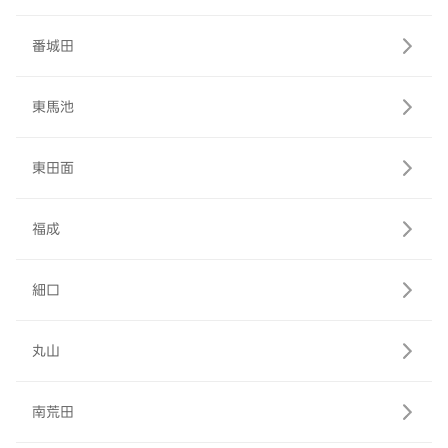
番城田
東馬池
東田面
福成
細口
丸山
南荒田