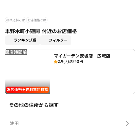
標準送料とは
お店価格とは
米野木町小廻間 付近のお店価格
適用なし
ランキング順
フィルター
開店時間前
マイガーデン安城店 広域店
2.9
(7)
送料
0円
お店価格＋送料無料対象
その他の住所から探す
油田