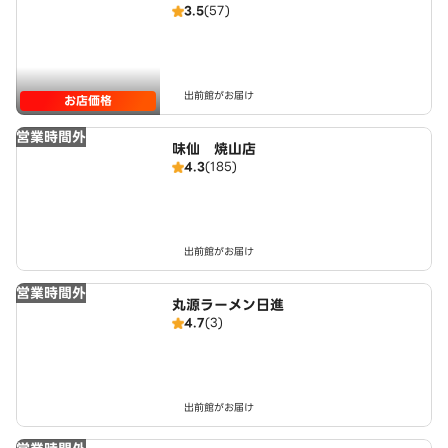
3.5
(57)
出前館がお届け
お店価格
営業時間外
味仙 焼山店
4.3
(185)
出前館がお届け
営業時間外
丸源ラーメン日進
4.7
(3)
出前館がお届け