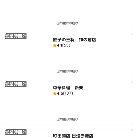
出前館がお届け
営業時間外
餃子の王将 神の倉店
4.1
(65)
出前館がお届け
営業時間外
中華料理 新楽
4.5
(137)
出前館がお届け
営業時間外
町田商店 日進赤池店