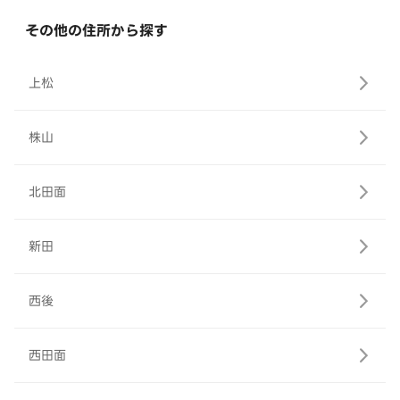
その他の住所から探す
上松
株山
北田面
新田
西後
西田面