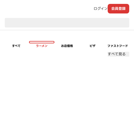
ログイン
会員登録
現在のお届け先：
すべて
ラーメン
お店価格
ピザ
ファストフード
すべて見る