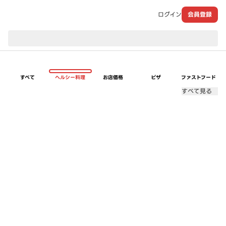
ログイン
会員登録
現在のお届け先：
すべて
ヘルシー料理
お店価格
ピザ
ファストフード
すべて見る