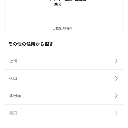
38分
出前館がお届け
その他の住所から探す
上松
株山
北田面
新田