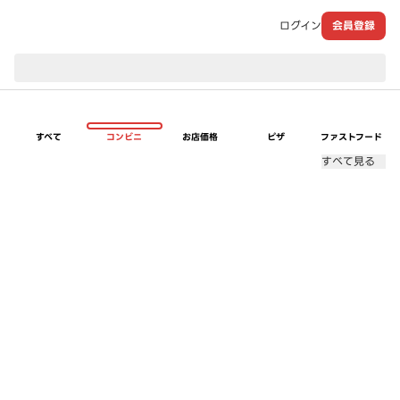
ログイン
会員登録
現在のお届け先：
すべて
コンビニ
お店価格
ピザ
ファストフード
すべて見る