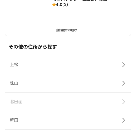
4.0
(3)
出前館がお届け
その他の住所から探す
上松
株山
北田面
新田