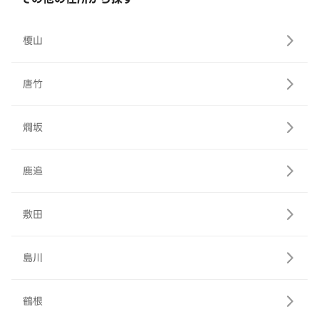
榎山
唐竹
燗坂
鹿追
敷田
島川
鶴根