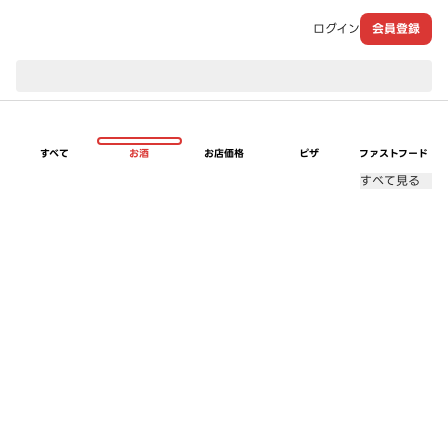
ログイン
会員登録
現在のお届け先：
すべて
お酒
お店価格
ピザ
ファストフード
すべて見る