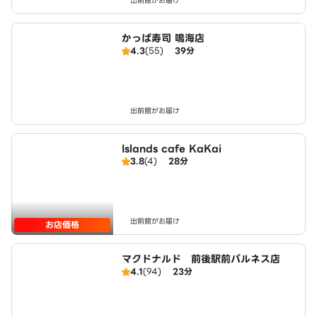
出前館がお届け
かっぱ寿司 鳴海店
4.3
(55)
39分
出前館がお届け
Islands cafe KaKai
3.8
(4)
28分
出前館がお届け
お店価格
マクドナルド 前後駅前パルネス店
4.1
(94)
23分