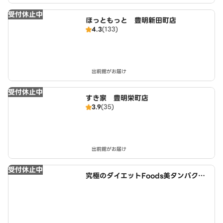
受付休止中
ほっともっと 豊明新田町店
4.3
(133)
出前館がお届け
受付休止中
すき家 豊明栄町店
3.9
(35)
出前館がお届け
受付休止中
究極のダイエットFoods美タンパクラ
ボ 豊明店