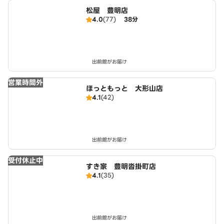
松屋 豊明店
4.0
(77)
38分
出前館がお届け
営業時間外
ほっともっと 大形山店
4.1
(42)
出前館がお届け
受付休止中
すき家 豊明沓掛町店
4.1
(35)
出前館がお届け