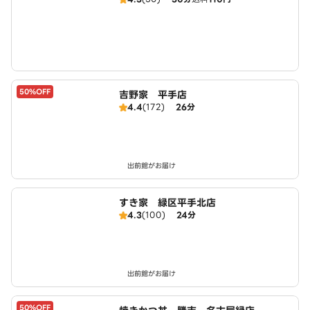
50%OFF
吉野家 平手店
4.4
(172)
26分
出前館がお届け
すき家 緑区平手北店
4.3
(100)
24分
出前館がお届け
50%OFF