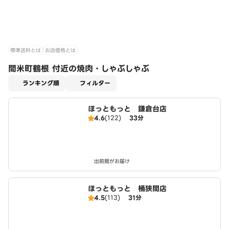
標準送料とは
お店価格とは
間米町鶴根 付近の焼肉・しゃぶしゃぶ
適用なし
ランキング順
フィルター
ほっともっと 鎌倉台店
4.6
(122)
33分
出前館がお届け
ほっともっと 桶狭間店
4.5
(113)
31分