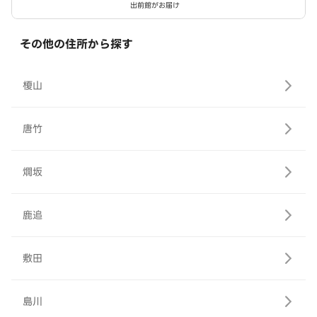
出前館がお届け
その他の住所から探す
榎山
唐竹
燗坂
鹿追
敷田
島川