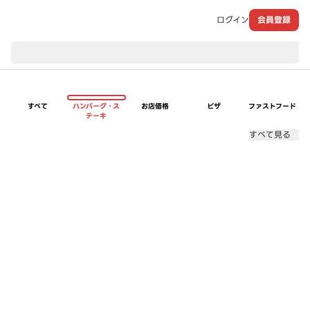
ログイン
会員登録
現在のお届け先：
すべて
ハンバーグ・ス
お店価格
ピザ
ファストフード
テーキ
すべて見る