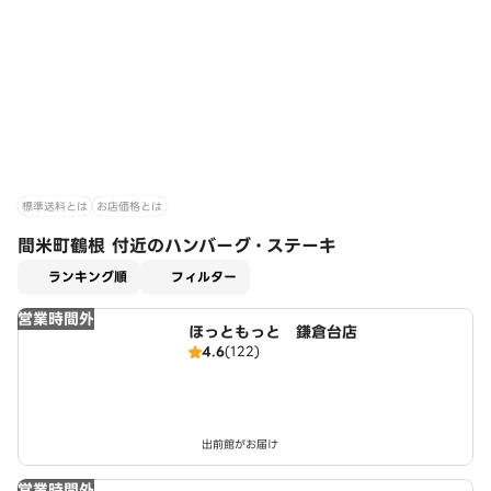
標準送料とは
お店価格とは
間米町鶴根 付近のハンバーグ・ステーキ
適用なし
ランキング順
フィルター
営業時間外
ほっともっと 鎌倉台店
4.6
(122)
出前館がお届け
営業時間外