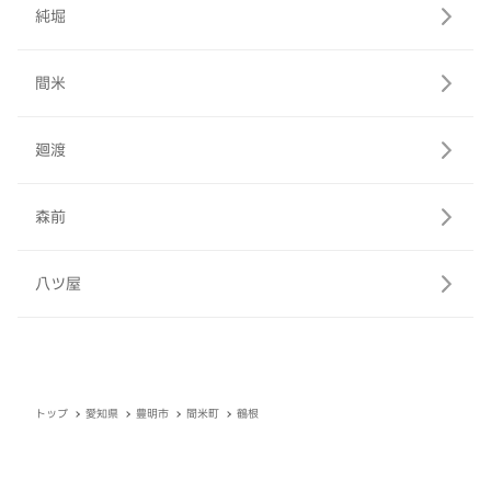
純堀
間米
廻渡
森前
八ツ屋
トップ
愛知県
豊明市
間米町
鶴根