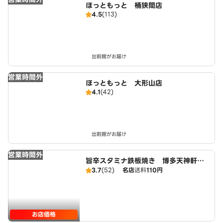
ほっともっと 桶狭間店
4.5
(113)
出前館がお届け
営業時間外
ほっともっと 大形山店
4.1
(42)
出前館がお届け
営業時間外
旨辛スタミナ鉄板焼き 博多天神軒
名古屋緑店
3.7
(52)
名店
送料
110円
お店価格