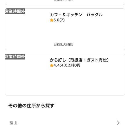
営業時間外
カフェ＆キッチン ハックル
5.0
(2)
出前館がお届け
営業時間外
から好し（取扱店：ガスト有松）
4.4
(48)
送料
0円
その他の住所から探す
榎山