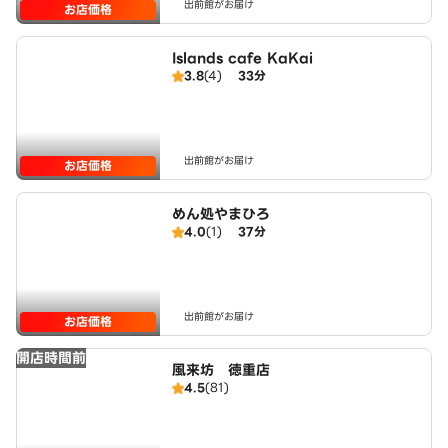
出前館がお届け
お店価格
Islands cafe KaKai
3.8
(4)
33分
出前館がお届け
お店価格
めん処やまひろ
4.0
(1)
37分
出前館がお届け
お店価格
開店時間前
風来坊 徳重店
4.5
(81)