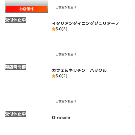
出前館がお届け
お店価格
受付休止中
イタリアンダイニングジュリアーノ
5.0
(3)
出前館がお届け
開店時間前
カフェ＆キッチン ハックル
5.0
(2)
出前館がお届け
受付休止中
Girasole