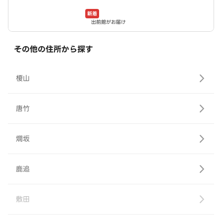
新着
出前館がお届け
その他の住所から探す
榎山
唐竹
燗坂
鹿追
敷田