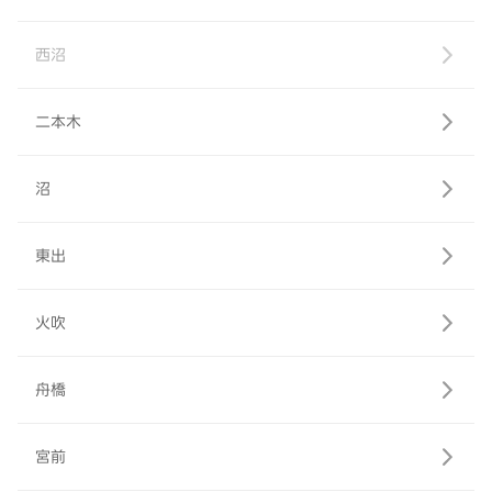
西沼
二本木
沼
東出
火吹
舟橋
宮前