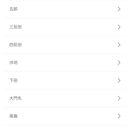
五郎
三反田
四反田
渋地
下田
大門先
高島