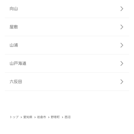
向山
屋敷
山浦
山戸海道
六反田
トップ
愛知県
岩倉市
野寄町
西沼