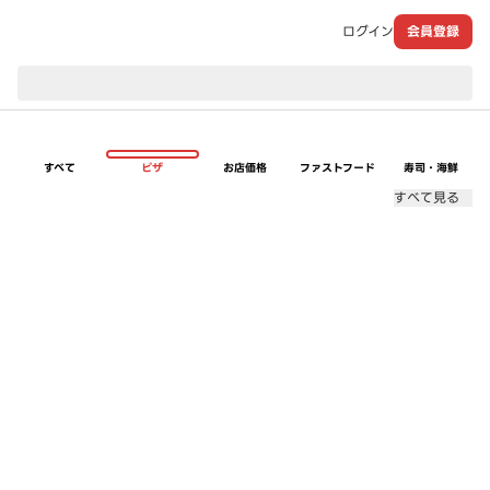
ログイン
会員登録
現在のお届け先：
すべて
ピザ
お店価格
ファストフード
寿司・海鮮
すべて見る