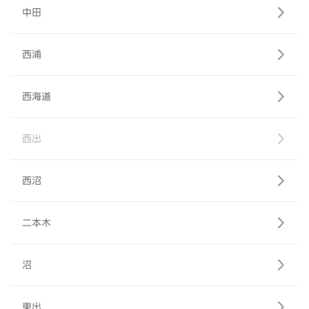
中田
西浦
西海道
西出
西沼
二本木
沼
東出