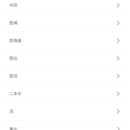
中田
西浦
西海道
西出
西沼
二本木
沼
東出