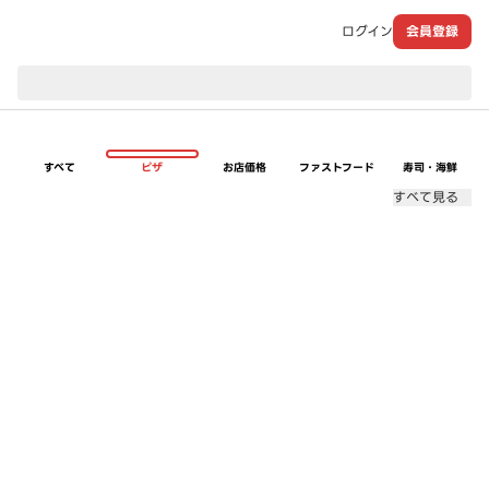
ログイン
会員登録
現在のお届け先：
すべて
ピザ
お店価格
ファストフード
寿司・海鮮
すべて見る