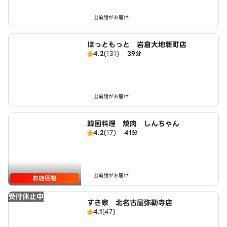
出前館がお届け
ほっともっと 岩倉大地新町店
4.2
(131)
39分
出前館がお届け
韓国料理 焼肉 しんちゃん
4.2
(17)
41分
出前館がお届け
お店価格
受付休止中
すき家 北名古屋弥勒寺店
4.1
(47)