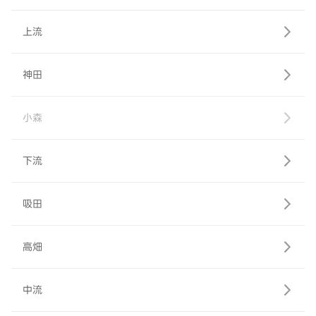
上流
神田
小森
下流
吸田
高畑
中流