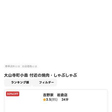
標準送料とは
お店価格とは
大山寺町小森 付近の焼肉・しゃぶしゃぶ
適用なし
ランキング順
フィルター
50%OFF
吉野家 岩倉店
3.5
(85)
24分