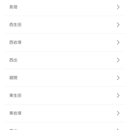
長畑
西生田
西岩塚
西出
廻間
東生田
東岩塚