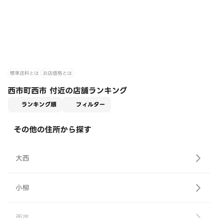
標準送料とは
お店価格とは
西市町西市 付近の店舗ランキング
適用なし
ランキング順
フィルター
その他の住所から探す
大西
小柳
西市