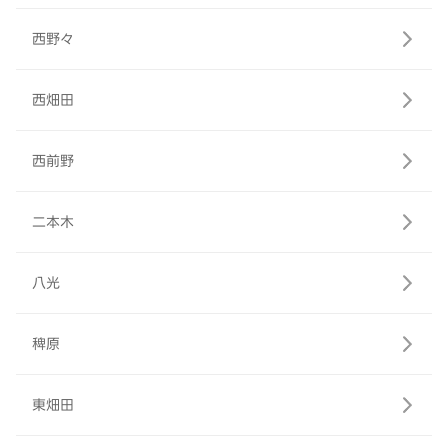
西野々
西畑田
西前野
二本木
八光
稗原
東畑田