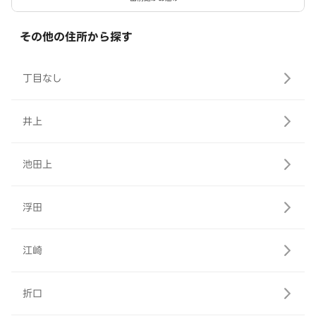
その他の住所から探す
丁目なし
井上
池田上
浮田
江崎
折口