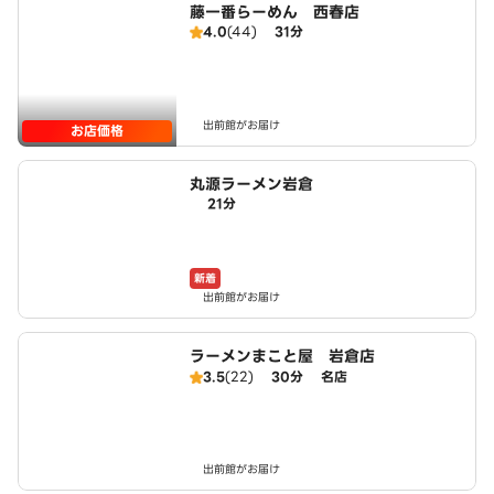
藤一番らーめん 西春店
4.0
(44)
31分
出前館がお届け
お店価格
丸源ラーメン岩倉
21分
新着
出前館がお届け
ラーメンまこと屋 岩倉店
3.5
(22)
30分
名店
出前館がお届け