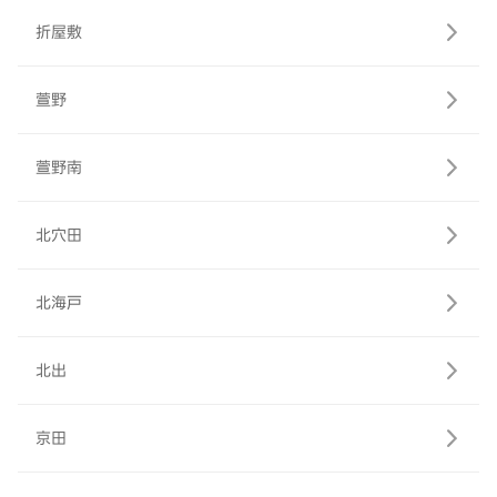
折屋敷
萱野
萱野南
北穴田
北海戸
北出
京田