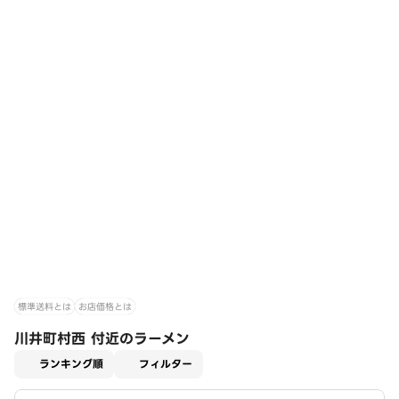
標準送料とは
お店価格とは
川井町村西 付近のラーメン
適用なし
ランキング順
フィルター