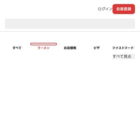
ログイン
会員登録
現在のお届け先：
すべて
ラーメン
お店価格
ピザ
ファストフード
すべて見る