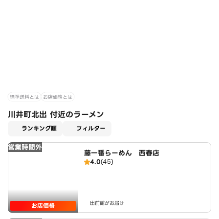
標準送料とは
お店価格とは
川井町北出 付近のラーメン
適用なし
ランキング順
フィルター
営業時間外
藤一番らーめん 西春店
4.0
(45)
出前館がお届け
お店価格