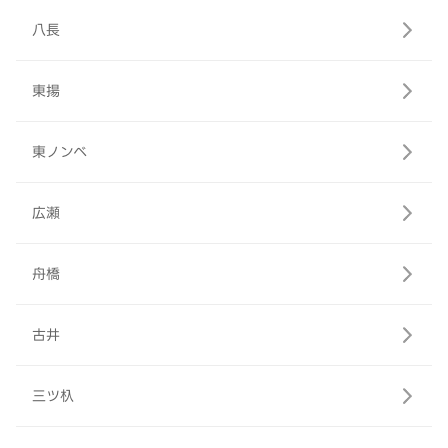
八長
東揚
東ノンベ
広瀬
舟橋
古井
三ツ杁