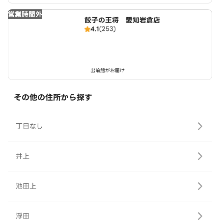
営業時間外
餃子の王将 愛知岩倉店
4.1
(253)
出前館がお届け
その他の住所から探す
丁目なし
井上
池田上
浮田