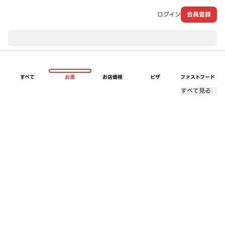
ログイン
会員登録
現在のお届け先：
すべて
お酒
お店価格
ピザ
ファストフード
すべて見る