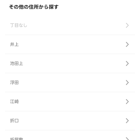
その他の住所から探す
丁目なし
井上
池田上
浮田
江崎
折口
折屋敷