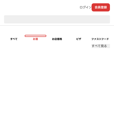
ログイン
会員登録
現在のお届け先：
すべて
お酒
お店価格
ピザ
ファストフード
すべて見る