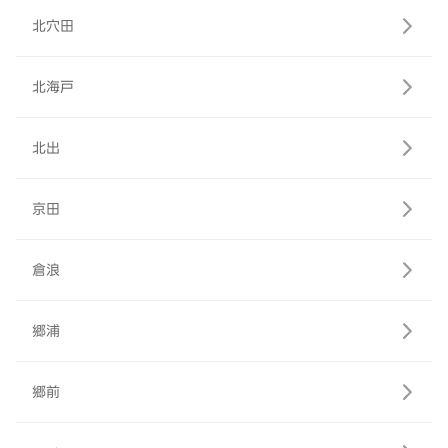
北穴田
北海戸
北出
京田
倉浪
郷浦
郷前