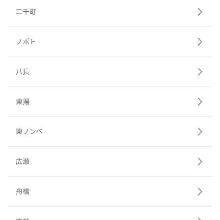
二千町
ノボト
八長
東揚
東ノンベ
広瀬
舟橋