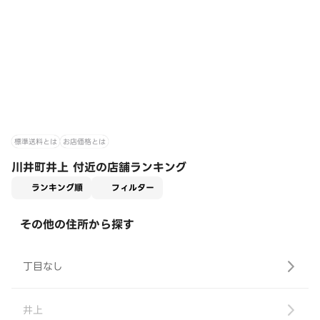
標準送料とは
お店価格とは
川井町井上 付近の店舗ランキング
適用なし
ランキング順
フィルター
その他の住所から探す
丁目なし
井上