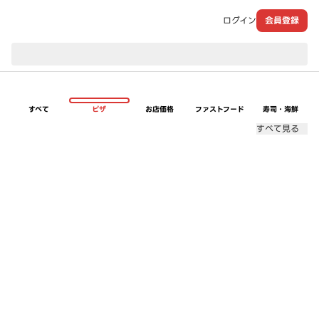
ログイン
会員登録
現在のお届け先：
すべて
ピザ
お店価格
ファストフード
寿司・海鮮
すべて見る