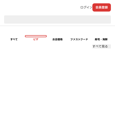
ログイン
会員登録
現在のお届け先：
すべて
ピザ
お店価格
ファストフード
寿司・海鮮
すべて見る