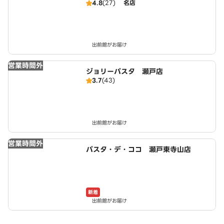
4.8
(27)
名店
出前館がお届け
営業時間外
ジョリーパスタ 瀬戸店
3.7
(43)
出前館がお届け
営業時間外
パスタ・デ・ココ 瀬戸東寺山店
新着
出前館がお届け