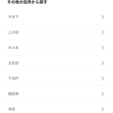
その他の住所から探す
今池下
上の田
木の本
五反田
下切戸
諏訪南
寺田