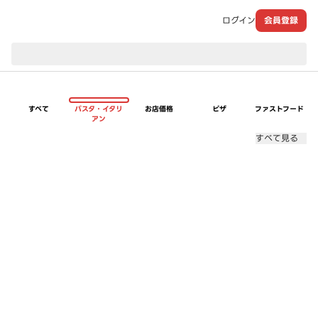
ログイン
会員登録
現在のお届け先：
すべて
パスタ・イタリ
お店価格
ピザ
ファストフード
アン
すべて見る