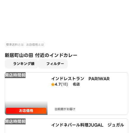
標準送料とは
お店価格とは
新居町山の田 付近のインドカレー
適用なし
ランキング順
フィルター
開店時間前
インドレストラン PARIWAR
4.7
(18)
名店
出前館がお届け
お店価格
開店時間前
インドネパール料理JUGAL ジュガル