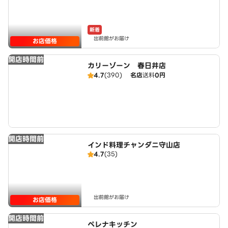
新着
出前館がお届け
お店価格
開店時間前
カリーゾーン 春日井店
4.7
(390)
名店
送料
0円
開店時間前
インド料理チャンダニ守山店
4.7
(35)
出前館がお届け
お店価格
開店時間前
ペレナキッチン