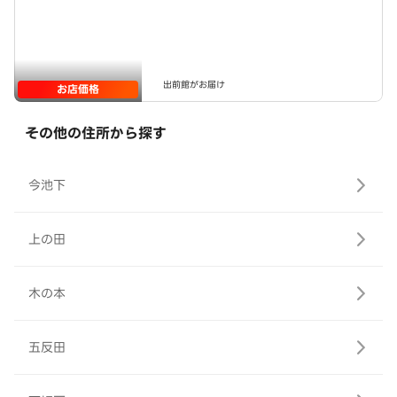
出前館がお届け
お店価格
その他の住所から探す
今池下
上の田
木の本
五反田