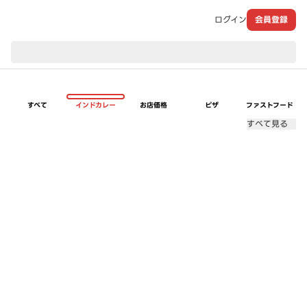
ログイン
会員登録
現在のお届け先：
すべて
インドカレー
お店価格
ピザ
ファストフード
すべて見る