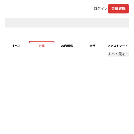
ログイン
会員登録
現在のお届け先：
すべて
お酒
お店価格
ピザ
ファストフード
すべて見る