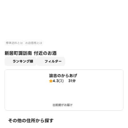
標準送料とは
お店価格とは
新居町諏訪南 付近のお酒
適用なし
ランキング順
フィルター
諭吉のからあげ
4.3
(3)
31分
出前館がお届け
その他の住所から探す