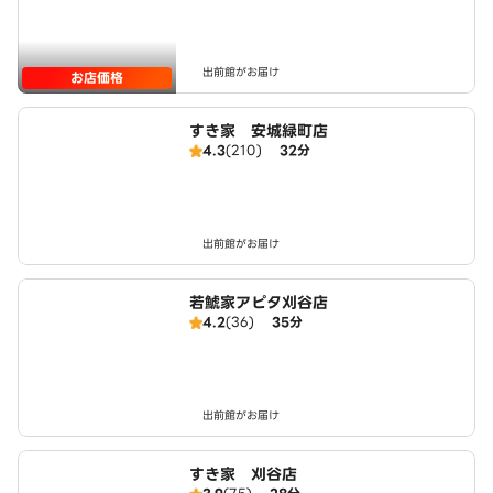
出前館がお届け
お店価格
すき家 安城緑町店
4.3
(210)
32分
出前館がお届け
若鯱家アピタ刈谷店
4.2
(36)
35分
出前館がお届け
すき家 刈谷店