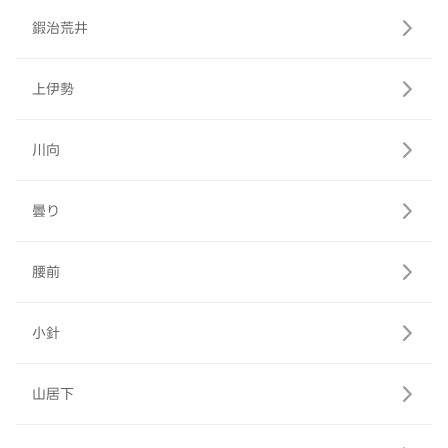
鍜治荒井
上伊勢
川向
曇り
腰前
小針
山居下