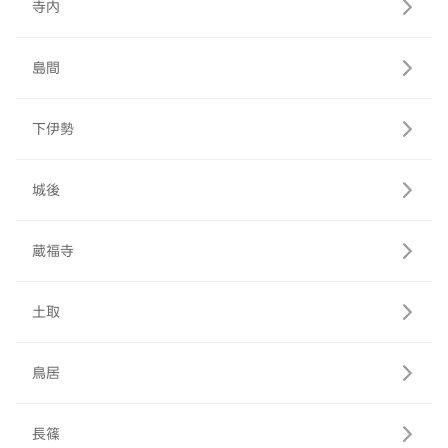
寺内
島間
下伊勢
城後
蔵福寺
土取
鳥居
長篠