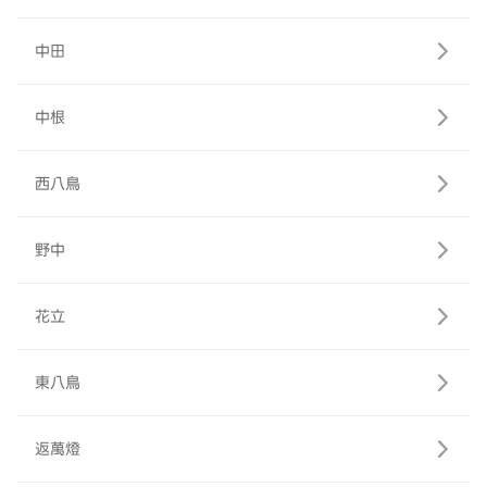
中田
中根
西八鳥
野中
花立
東八鳥
返萬燈