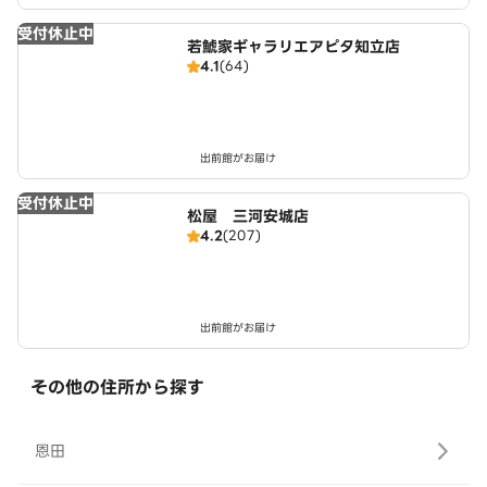
受付休止中
若鯱家ギャラリエアピタ知立店
4.1
(64)
出前館がお届け
受付休止中
松屋 三河安城店
4.2
(207)
出前館がお届け
その他の住所から探す
恩田