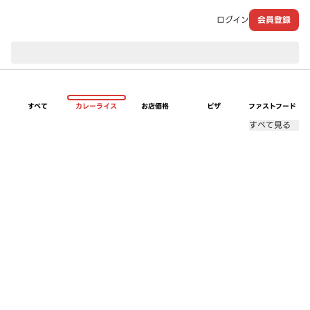
ログイン
会員登録
現在のお届け先：
すべて
カレーライス
お店価格
ピザ
ファストフード
すべて見る