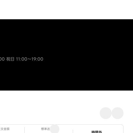
00 祝日 11:00～19:00
注文金額
標準送料
ステータス
時間外