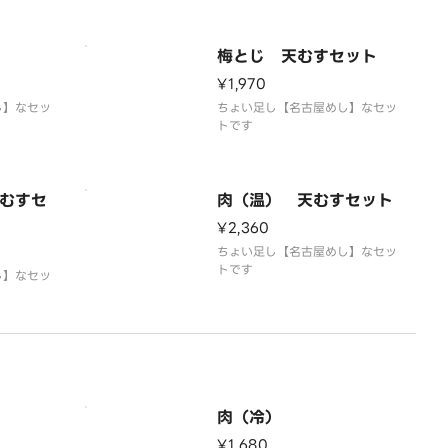
梅とじ 天むすセット
¥1,970
し】なセッ
ちょい足し【名古屋めし】なセッ
トです
むすセ
肉（温） 天むすセット
¥2,360
ちょい足し【名古屋めし】なセッ
トです
し】なセッ
肉（冷）
¥1,680