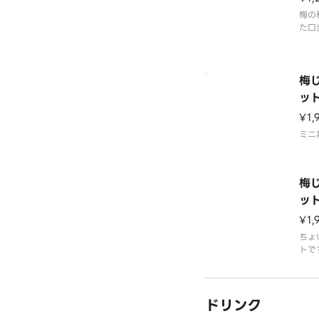
梅の
た口
梅
ッ
¥1,
ミニ
梅
ッ
¥1,
ちょ
トで
ドリンク