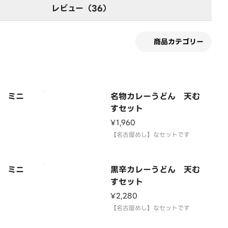
レビュー（36）
商品カテゴリー
 ミニ
名物カレーうどん 天む
すセット
¥1,960
【名古屋めし】なセットです
 ミニ
黒辛カレーうどん 天む
すセット
¥2,280
【名古屋めし】なセットです