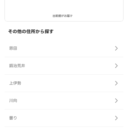
出前館がお届け
その他の住所から探す
恩田
鍜治荒井
上伊勢
川向
曇り