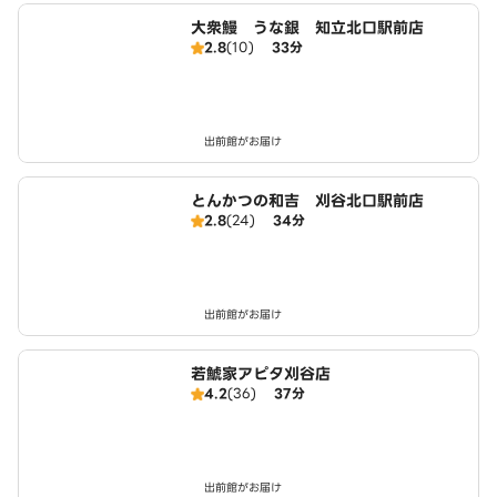
大衆鰻 うな銀 知立北口駅前店
2.8
(10)
33分
出前館がお届け
とんかつの和吉 刈谷北口駅前店
2.8
(24)
34分
出前館がお届け
若鯱家アピタ刈谷店
4.2
(36)
37分
出前館がお届け