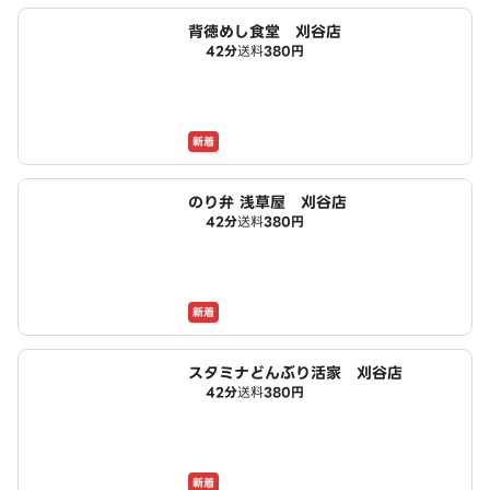
背徳めし食堂 刈谷店
42分
送料
380円
新着
のり弁 浅草屋 刈谷店
42分
送料
380円
新着
スタミナどんぶり活家 刈谷店
42分
送料
380円
新着