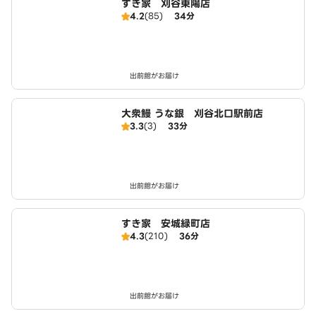
すき家 刈谷東陽店
4.2
(85)
34分
出前館がお届け
大衆鰻 うな銀 刈谷北口駅前店
3.3
(3)
33分
出前館がお届け
すき家 安城緑町店
4.3
(210)
36分
出前館がお届け