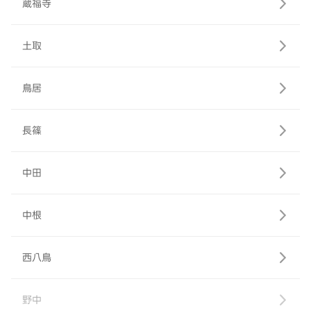
蔵福寺
土取
鳥居
長篠
中田
中根
西八鳥
野中