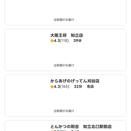
出前館がお届け
大阪王将 知立店
4.3
(118)
39分
出前館がお届け
からあげのげってん刈谷店
4.3
(165)
32分
名店
出前館がお届け
とんかつの和吉 知立北口駅前店