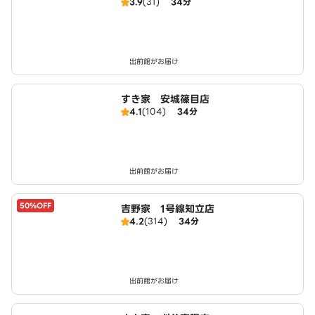
3.9
(31)
34分
出前館がお届け
すき家 安城篠目店
4.1
(104)
34分
出前館がお届け
50%OFF
吉野家 1号線知立店
4.2
(314)
34分
出前館がお届け