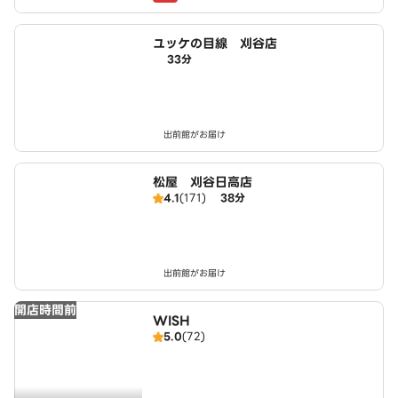
ユッケの目線 刈谷店
33分
出前館がお届け
松屋 刈谷日高店
4.1
(171)
38分
出前館がお届け
開店時間前
WISH
5.0
(72)