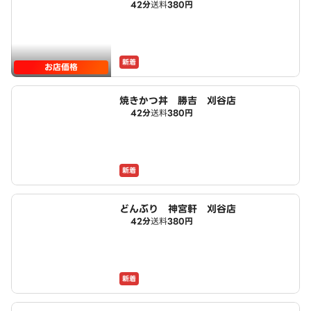
42分
送料
380円
新着
お店価格
焼きかつ丼 勝吉 刈谷店
42分
送料
380円
新着
どんぶり 神宮軒 刈谷店
42分
送料
380円
新着