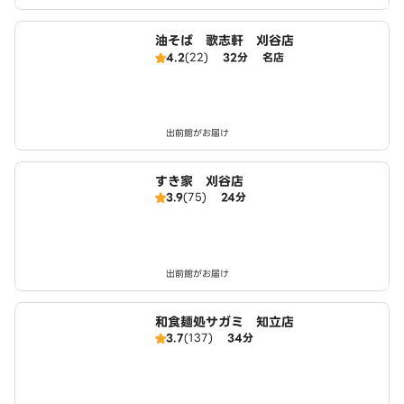
油そば 歌志軒 刈谷店
4.2
(22)
32分
名店
出前館がお届け
すき家 刈谷店
3.9
(75)
24分
出前館がお届け
和食麺処サガミ 知立店
3.7
(137)
34分