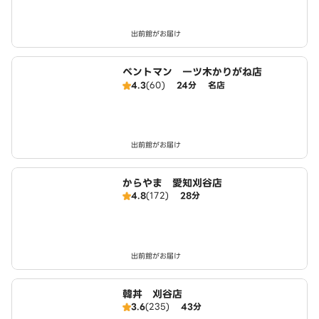
出前館がお届け
ベントマン 一ツ木かりがね店
4.3
(60)
24分
名店
出前館がお届け
からやま 愛知刈谷店
4.8
(172)
28分
出前館がお届け
韓丼 刈谷店
3.6
(235)
43分