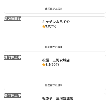
出前館がお届け
開店時間前
キッチンよろずや
3.9
(25)
出前館がお届け
受付休止中
松屋 三河安城店
4.2
(207)
出前館がお届け
受付休止中
松のや 三河安城店