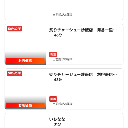
出前館がお届け
50%OFF
炙りチャーシュー炒飯店 刈谷一里山
46分
町店 powered by LAWSON
新着
出前館がお届け
お店価格
50%OFF
炙りチャーシュー炒飯店 刈谷寿店 p
43分
owered by LAWSON
新着
出前館がお届け
お店価格
いちなな
31分